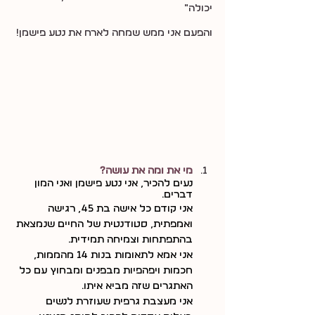
יכולה"
והפעם אני ממש שמחה לארח את נטע פישמן!
מי את ומה את עושה?
נעים להכיר, אני נטע פישמן ואני המון 
דברים. 
אני קודם כל אישה בת 45, רגישה 
ואמפתית, סטודנטית של החיים שנמצאת 
בהתפתחות וצמיחה תמידית.
אני אמא לתאומות בנות 14 מהממות, 
חכמות ויפהפיות מבפנים ומבחוץ עם כל 
האתגרים שזה מביא איתו.
אני מעצבת גרפית שעוזרת לנשים 