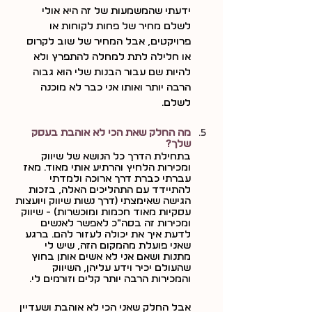
ידעתי שהמשמעות של זה היא אולי 
לשלם מחיר של פחות לקוחות או 
פרויקטים, אבל המחיר של שוב לקרוס 
או חלילה לתת למחלה להתפרץ ולא 
להיות שם עבור הבנות שלי הוא גבוה 
הרבה יותר ואותו אני כבר לא מוכנה 
לשלם.
מה החלק שאת הכי לא אוהבת בעסק 
שלך?
בתחילת הדרך כל הנושא של שיווק 
ומכירות הלחיץ והרתיע אותי מאוד. מאז 
עברתי כברת דרך ארוכה ולמדתי 
להתיידד עם התהליכים האלה, בזכות 
הגישה שאימצתי (דרך נשות שיווק ויועצות 
עסקיות מאוד חכמות ומוכשרות) - שיווק 
ומכירות זה בסה"כ לאפשר לאנשים 
לדעת איך את יכולה לעזור להם. ברגע 
שאני פועלת מהמקום הזה, שיש לי 
מתנות ושאם אני לא אשים אותן בחוץ 
שהעולם יכיר וידע עליהן, השיווק 
והמכירות הרבה יותר קלים וזורמים לי.
אבל החלק שאני הכי לא אוהבת ושעדיין 