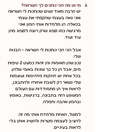
מי או מה הכי נותנים לך השראה?
יש הרבה מאוד נשים שנותנות לי השראה 
ואני גאה בעצמי שהקפתי את עצמי 
בכאלה. הן מלמדות אותי המון ואני 
מרגישה כמו ספוג שרק רוצה לספוג מהן 
עוד ועוד.
אבל הכי הכי נותנות לי השראה - הבנות 
שלי.
נכון שהן תאומות והן זהות כמעט 2 טיפות 
מים, אבל הן כל כך שונות באופי שלהן. 
בכל אחת יש חוזקות מדהימות ועוצמות 
שלי נשאר רק לשבת אחורה ולהתבונן, 
לראות איך הן מתמודדות עם העולם 
המשוגע הזה בתבונה, ברגישות, באומץ 
ובהמון אהבה וחמלה.
למשל, האחת מלמדת אותי מה זה 
להציב לעצמה מטרות ולהשיג אותן בלי 
לראות בעיניים.