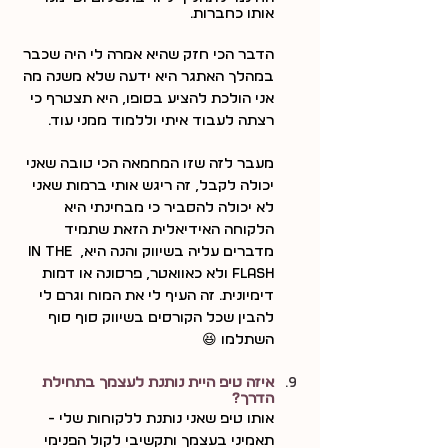
אותו כחברות.
הדבר הכי חזק שהיא אמרה לי היה שכבר 
במהלך האתגר היא ידעה שלא משנה מה 
אני הולכת להציע בסופו, היא תצטרף כי 
רצתה לעבוד איתי וללמוד ממני עוד.
מעבר לזה שזו המחמאה הכי טובה שאני 
יכולה לקבל, זה ריגש אותי ברמות שאני 
לא יכולה להסביר כי מבחינתי היא 
הלקוחה האידיאלית הזאת שתמיד 
מדברים עליה בשיווק והנה היא, in the 
flash ולא כאוואטר, פרסונה או דמות 
דימיונית. זה העיף לי את המוח וגרם לי 
להבין שכל הקורסים בשיווק סוף סוף 
השתלמו 😆
איזה טיפ היית נותנת לעצמך בתחילת 
הדרך?
אותו טיפ שאני נותנת ללקוחות שלי - 
תאמיני בעצמך ותקשיבי לקול הפנימי 