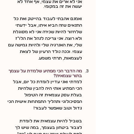
אני לא ארים את עצמי, אף אחד לא 
יעשה את זה במקומי.
ואמנם אהבתי לעבוד בהייטק ואת כל 
התנאים שזה הביא איתו, אבל ידעתי 
שלחזור להיות שכירה אני לא מסוגלת 
ולא רוצה. אני צריכה לנהל את הלו"ז 
שלי, את האנרגיה שלי ולהיות גמישה עם 
עצמי. וככה נולד הרעיון של לצאת 
לעצמאות, תרתי משמע.
מה הדבר הכי מפתיע שלמדת על עצמך 
בתור עצמאית?
למדתי ואני עדיין לומדת כל יום, אבל 
הכי הפתיע אותי היה להבין שלהיות 
בעלת עסק עצמאית זה הטיפול 
הפסיכולוגי ותהליך התפתחות אישית הכי 
גדול וטוב שאפשר לעבור!
בשביל להיות עצמאית את לומדת 
לצבור ביטחון בעצמך, במה שיש לך 