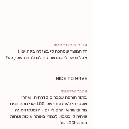
עטים בעיצוב אישי
זה המוצר שמחכה לי בעגלה בינתיים :)
אבל נראה לי כמו שרוג הולם למותג שלי, לא?
nice to have
עכבר ארגונומי
בתור הורסת עכברים סדרתית, ואחרי 
שעברתי לארגונומי של LOGI ואני מתה מפחד 
מהיום שהוא יהרס לי גם - הזמנתי את זה 
שיהיה לי כגיבוי. לגמרי באותה איכות ונוחות 
כמו ה-logi שלי.