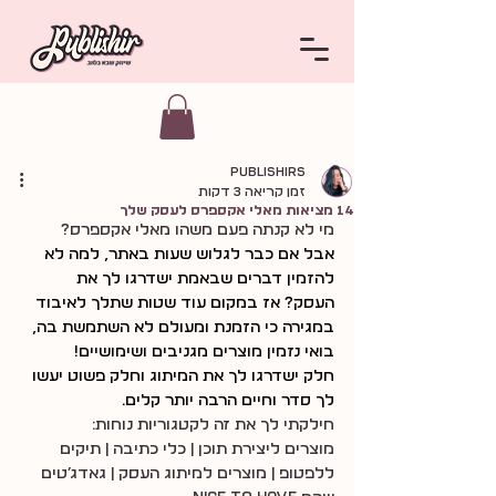
publishirs
זמן קריאה 3 דקות
14 מציאות מאלי אקספרס לעסק שלך
מי לא קנתה פעם משהו מאלי אקספרס?
אבל אם כבר לגלוש שעות באתר, למה לא 
להזמין דברים שבאמת ישדרגו לך את 
העסק? אז במקום עוד שטות שתלך לאיבוד 
במגירה כי הזמנת ומעולם לא השתמשת בה, 
בואי נזמין מוצרים מגניבים ושימושיים!
חלק ישדרגו לך את המיתוג וחלק פשוט יעשו 
לך סדר וחיים הרבה יותר קלים.
חילקתי לך את זה לקטגוריות נוחות:
מוצרים ליצירת תוכן | כלי כתיבה | תיקים 
ללפטופ | מוצרים למיתוג העסק | גאדג׳טים 