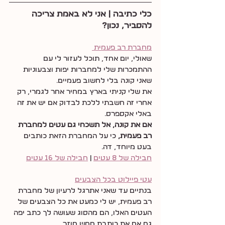
כלי כתיבה | אני לא באמת צריכה 
להסביר, נכון?
מחברת רב פעמית 
שאולי, יום אחד, תוכל לעזור לי עם 
ההתמכרות שלי למחברות יפות וצבעוניות 
שאני קונה בלי לחשוב פעמיים.
את שלי קניתי בארץ במחיר אחר לגמרי, רק 
אחרי זה חשבתי ללכת לבדוק אם יש את זה 
באלי אקספרס.
אם את קונה, אל תשכחי גם עטים למחברת 
רב פעמית, 
כי על המחברת הזאת כותבים 
בעט מיוחד, דה.
חבילה של 8 עטים
 | 
חבילה של 16 עטים
עטי פיילוט בכל הצבעים
בנתיים עד שאני אתרגל לרעיון של מחברת 
רב פעמית, יש לי כמעט את כל הצבעים של 
העטים האלו, הם מהסוג שעושה לך כתב יפה 
גם אם את כותבת ממש מוזר.