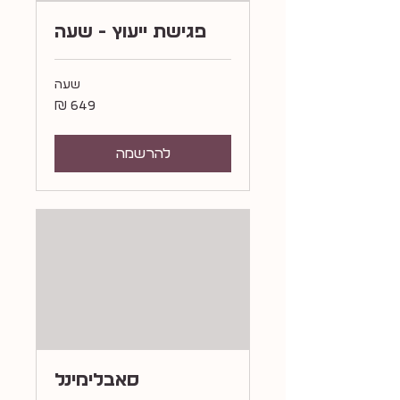
פגישת ייעוץ - שעה
שעה
649
שקלים
חדשים
להרשמה
סאבלימינל