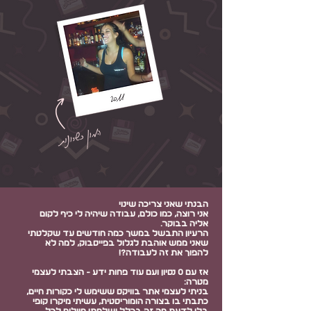
הבנתי שאני צריכה שינוי
אני רוצה, כמו כולם, עבודה שיהיה לי כיף לקום
אליה בבוקר.
הרעיון התבשל במשך כמה חודשים עד שקלטתי
שאני ממש אוהבת לגלול בפייסבוק, למה לא
להפוך את זה לעבודה?!
אז עם 0 נסיון ועם עוד פחות ידע - הצבתי לעצמי
מטרה:
בניתי לעצמי אתר בוויקס ששימש לי כקורות חיים,
כתבתי בו בצורה הומוריסטית, עשיתי מיקרו קופי
בלי לדעת מה זה בכלל ושלחתי מיילים לכל