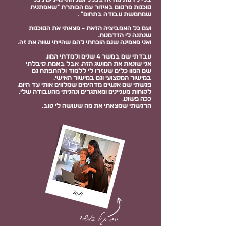
סוכנות פרסום באיזור עם הכותרת ״שאפתנית
שמחפשת עבודה בתחום״ .
ועם כל האמביציה הזאת - מצאתי את הסוכנות
שנתנה לי הזדמנות.
ואני מאמינה שגם הוכחתי להם שהייתי שווה את זה.
עבדתי שם במשך 4 שנים ולמדתי המון,
אני שונאת את המושג הזה, אבל באמת קיבלתי
שם המון כלים שעזרו לי ללמוד ולהתפתח גם
במישור המקצועי וגם במישור האישי.
פגשתי שם אנשים מדהימים שמלווים אותי עד היום,
לקוחות מעניינים ומאתגרים ונהניתי מהעבודה שלי.
ככה פשוט.
הרגשתי שמצאתי את מה שעושה לי טוב.