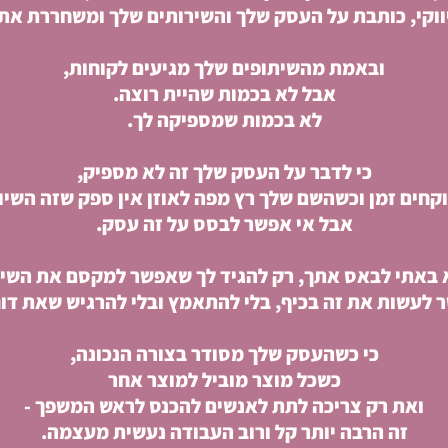
יווקי, כותבת על העסק שלך והשירותים שלך ומשחררת את 
ובאמת מהשיתופים שלך מגיעים לקוחות,
אבל לא בכמות שהיית רוצה.
לא בכמות שמספיקה לך.
כי לדבר על העסק שלך זה לא מספיק,
קחים זמן וכשהשם שלך רץ מפה לאוזן אין ספק שזה השיוו
אבל אי אפשר לבסס על זה עסק.
 באתי לבאס אתך, רק להגיד לך שאפשר למקסם את השיו
 לעשות את זה בכיף, בלי להתאמץ ובלי להרגיש שאת דו
כי כשהעסק שלך מסודר בצורה הנכונה,
כשכל מוצר מוביל למוצר אחר
ואת רק צריכה לתת לאנשים להכנס לראש המשפך -
זה הרבה יותר קל ורוב העבודה נעשית מעצמה.