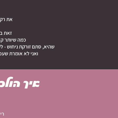
את רק 
זאת בד
כמה שיותר קצ
שהיא, סתם זורקת ניחוש - 
ואני לא אומרת שעכ
איך הולכ
רי