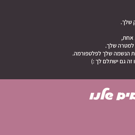
 שלך.
 אחת,
 למטרה שלך.
את הנשמה שלך לפלטפורמה.
ה גם ישתלם לך :)
ים שלנו