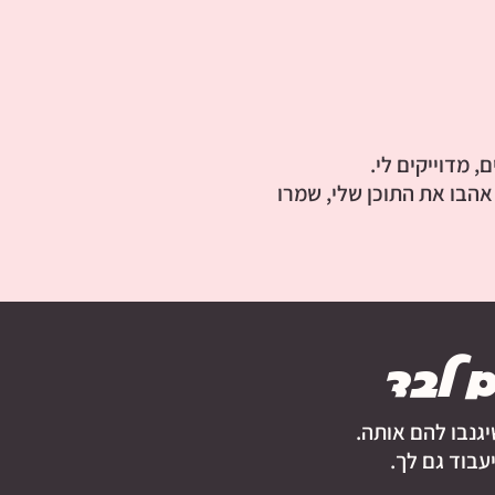
 מדוייקים לי.
אהבו את התוכן שלי, שמרו
 לבד
גנבו להם אותה.
בוד גם לך.