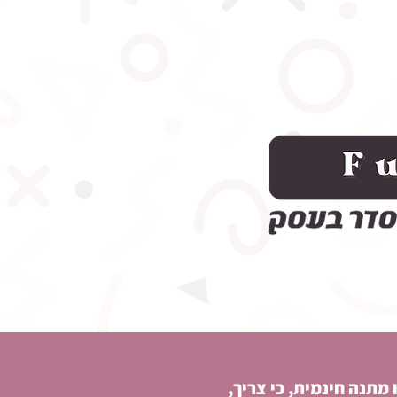
מתנה חינמית, כי צריך,