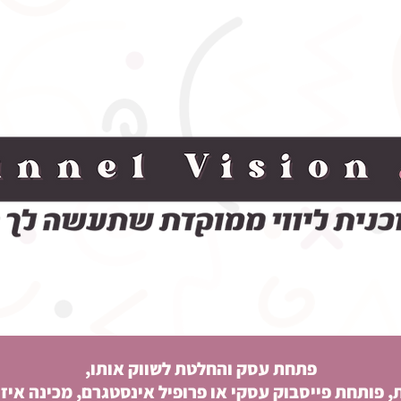
פתחת עסק והחלטת לשווק אותו,
 פותחת פייסבוק עסקי או פרופיל אינסטגרם, מכינה איזו 