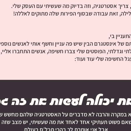
 צריך אסטרטגיה, וזה בדיוק מה שעשיתי עם העסק שלי.
 לילה, זאת עבודה שבסוף הפירות שלה מתוקים לאללה!
עניין בי,
ם של אינסטגרם הבין שיש פה עניין וחשף אותי לאנשים נוספים,
 וגדלתי, הפוסטים שלי צברו חשיפה, אנשים התחברו אליי, 
ל החשיפה שלי עוד ועוד:
את יכולה לעשות את זה גם
לא במקרה והרבה לא מדברים על האסטרטגיה שלהם מחשש שי
שאם פשוט תעתיקי אחד לאחד את מה שעשיתי, יש מצב שזה יע
אבל אני אומרת לך בהכי תכל׳ס בעולם,