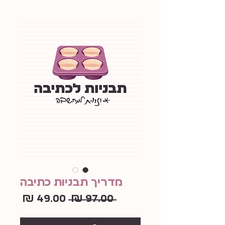
מדריך תבניות כתיבה
מחיר
מחיר
 ‏97.00 ‏₪ 
רגיל
מבצע