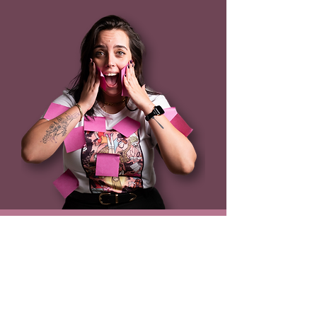
לא נפגשנו לפני? זה הזמן
לתקן:
נעים מאוד, אני שיר שטיינר, ומה אני
עושה בתכלס?
עוזרת לבעלות עסקים להפוך את