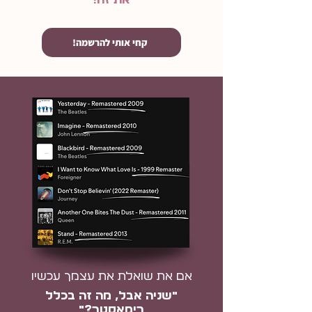
!קחי אותי להרשמה
אם את שואלת את עצמך עכשיו
״שניה אבל, מה זה בכלל
רימאסטר?״