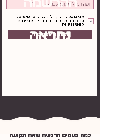
ההרשמה
נסגרה,
אני מאשר/ת קבלת מיילים, טיפים,
עדכונים ועוד המון דברים טובים מ-
Publishir
נתראה
!תאתגרי אותי שיר
באתגר
הבא!
כמה פעמים הרגשת שאת תקועה