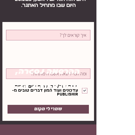
היום שבו מתחיל האתגר.
ההרשמה נסגרה,
נתראה באתגר הבא!
אני מאשר/ת קבלת מיילים, טיפים,
עדכונים ועוד המון דברים טובים מ-
Publishir
שמרי לי מקום