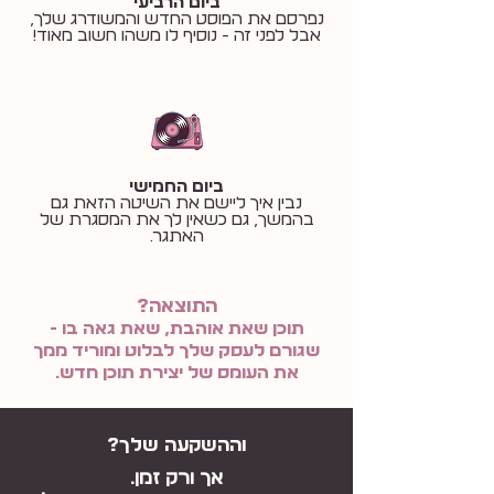
ביום הרביעי
נפרסם את הפוסט החדש והמשודרג שלך,
אבל לפני זה - נוסיף לו משהו חשוב מאוד!
ביום החמישי
נבין איך ליישם את השיטה הזאת גם
בהמשך, גם כשאין לך את המסגרת של
האתגר.
התוצאה?
תוכן שאת אוהבת, שאת גאה בו -
שגורם לעסק שלך לבלוט ומוריד ממך
את העומס של יצירת תוכן חדש.
וההשקעה שלך?
אך ורק זמן.