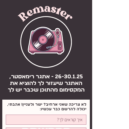
26-30.1.25
- אתגר רימאסטר,
האתגר שיעזור לך להוציא את
המקסימום מהתוכן שכבר יש לך
לא צריכה שאני ארחיב? ישר ולעניין! אהבתי,
יכולה להרשם כבר עכשיו: