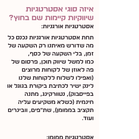
איזה סוגי אסטרטגיות 
שיווקיות קיימות שם בחוץ?
אסטרטגיות אורגניות:
תחת אסטרטגיות אורגניות נכנס כל 
מה שדורש מאיתנו רק השקעה של 
זמן, בלי השקעה של כסף,
כמו למשל שיווק תוכן, פרסום של 
פה לאוזן של לקוחות מרוצים 
(ואפילו לשלוח ללקוחות שלנו 
לינק ישיר לכתיבת ביקורת בגוגל או 
בפייסבוק), נטוורקינג, מתנה 
חינמית (כשלא משקיעים עליה 
תקציב בממומן), שת״פים, וובינרים 
ועוד.
אסטרטגיות ממומן: