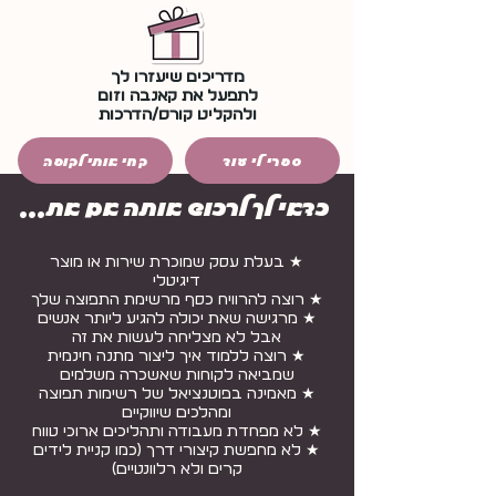
מדריכים שיעזרו לך
לתפעל את קאנבה וזום
ולהקליט קורס/הדרכות
ספרי לי עוד
קחי אותי לקופה
כדאי לך לרכוש אותה אם את...
★ בעלת עסק שמוכרת שירות או מוצר
דיגיטלי
★ רוצה להרוויח כסף מרשימת התפוצה שלך
★ מרגישה שאת יכולה להגיע ליותר אנשים
אבל לא מצליחה לעשות את זה
★ רוצה ללמוד איך ליצור מתנה חינמית
שמביאה לקוחות שאשכרה משלמים
★ מאמינה בפוטנציאל של רשימות תפוצה
ומהלכים שיווקיים
★ לא מפחדת מעבודה ותהליכים ארוכי טווח
★ לא מחפשת קיצורי דרך (כמו קניית לידים
קרים ולא רלוונטיים)