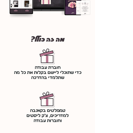
מה זה כולל?
חוברת עבודה
כדי שתוכלי ליישם בקלות את כל מה
שתלמדי בהדרכה
טמפלטים בקאנבה
למדריכים, צ׳ק ליסטים
וחוברות עבודה