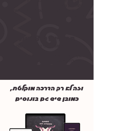
ואחרי יצירת המתנה החינמית כדי לתפעל
אותה כמו שצריך
● בונוסים שיעזרו לך אשכרה לעשות את
זה בקלות
תשתיות חיצוניות
● מה המבנה הנכון לדף נחיתה למתנה
חינמית
● איך ליצור הצעה ייחודית בדף התודה
● איך להניע אנשים להפוך ללקוחות
משלמים
וזה לא רק הדרכה מוקלטת,
כמובן שיש גם בונוסים