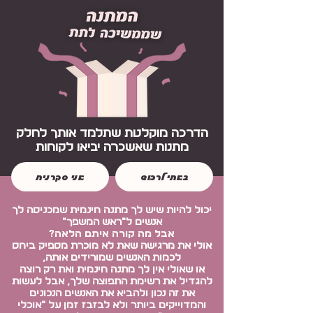
הדרכה מוקלטת שתלמד אותך לחלק
מתנות שאשכרה יביאו לקוחות
באתי לרכוש
אני סקרנית
יכול להיות שיש לך מתנה חינמית שמכניסה לך
אנשים ל״ראש המשפך״
אבל מה קורה איתם הלאה?
אולי את מרגישה שאת לא מוכרת מספיק ביחס
לכמות האנשים שמורידים אותה,
או שאולי אין לך מתנה חינמית ואת רק רוצה
להגדיל את רשימת התפוצה שלך, אבל לעשות
את זה נכון ולהביא את האנשים הנכונים
והמדוייקים ביותר ולא לבזבז זמן על ״אוכלי