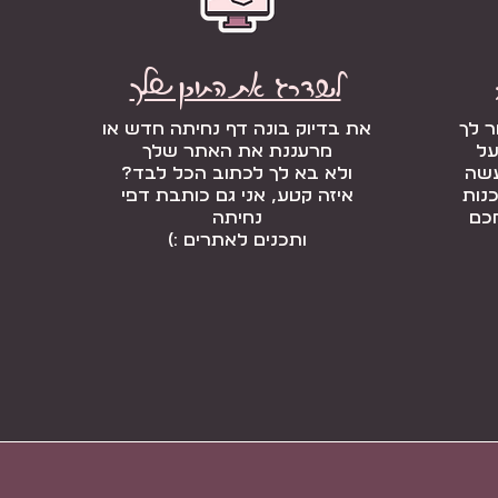
לשדרג את התוכן שלך
ר לך
את בדיוק בונה דף נחיתה חדש או
על
מרעננת את האתר שלך
עשה
ולא בא לך לכתוב הכל לבד?
נות
איזה קטע, אני גם כותבת דפי
חכם
נחיתה
ותכנים לאתרים :)