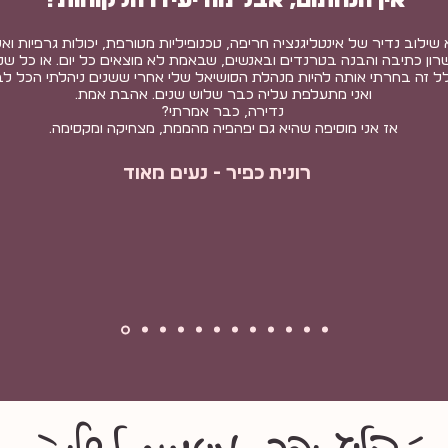
 שילוב נדיר של אינטליגנציה חריפה, טכנופיליות מטורפת, יכולות גרפיות וא
רון כתיבה והבנה בטרנדים ובאנשים, שבאמת לא מוצאים כל יום. או כל שנ
ל זה בחרתי אותה להיות מנהלת הסושיאל שלי אחרי ששנים ניהלתי הכל לב
ואני מתעלפת עליה כבר שלוש שנים. אהבת אמת.
נדירה, כבר אמרתי?
אז אני מוסיפה שהיא גם יפהפיה מהממת, מצחיקה ומקסימה.
רונית כפיר - נעים מאוד