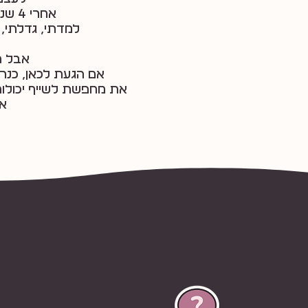
אחרי 4 שנים כשכירה במשרד פרסום,
למדתי, גדלתי, 
אבל ת
אם הגעת לכאן, כנר
את מחפשת לשייף יכולות
אז